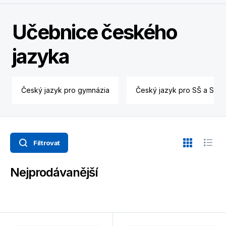
Učebnice českého
jazyka
Český jazyk pro gymnázia
Český jazyk pro SŠ a SOU
Filtrovat
Nejprodávanější