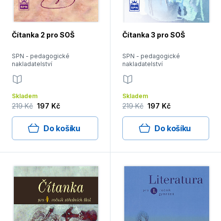
Čítanka 2 pro SOŠ
Čítanka 3 pro SOŠ
SPN - pedagogické
SPN - pedagogické
nakladatelství
nakladatelství
Skladem
Skladem
219 Kč
197 Kč
219 Kč
197 Kč
Do košíku
Do košíku