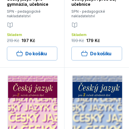
gymnázia, učebnice
učebnice
SPN - pedagogické
SPN - pedagogické
nakladatelství
nakladatelství
Skladem
Skladem
219 Kč
197 Kč
199 Kč
179 Kč
Do košíku
Do košíku