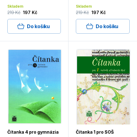
Skladem
Skladem
219 Kč
197 Kč
219 Kč
197 Kč
Do košíku
Do košíku
Čítanka 4 pro gymnázia
Čítanka 1 pro SOŠ