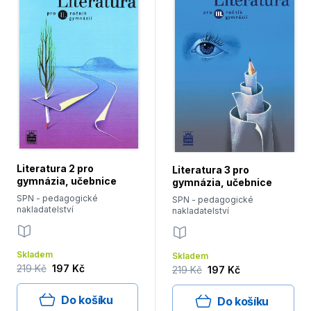
Literatura 2 pro
Literatura 3 pro
gymnázia, učebnice
gymnázia, učebnice
SPN - pedagogické
SPN - pedagogické
nakladatelství
nakladatelství
Skladem
Skladem
219 Kč
197 Kč
219 Kč
197 Kč
Do košíku
Do košíku