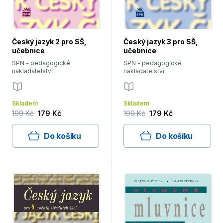
Český jazyk 2 pro SŠ,
Český jazyk 3 pro SŠ,
učebnice
učebnice
SPN - pedagogické
SPN - pedagogické
nakladatelství
nakladatelství
Skladem
Skladem
199 Kč
179 Kč
199 Kč
179 Kč
Do košíku
Do košíku