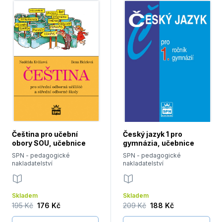
Čeština pro učební
Český jazyk 1 pro
obory SOU, učebnice
gymnázia, učebnice
SPN - pedagogické
SPN - pedagogické
nakladatelství
nakladatelství
Skladem
Skladem
195 Kč
176 Kč
209 Kč
188 Kč