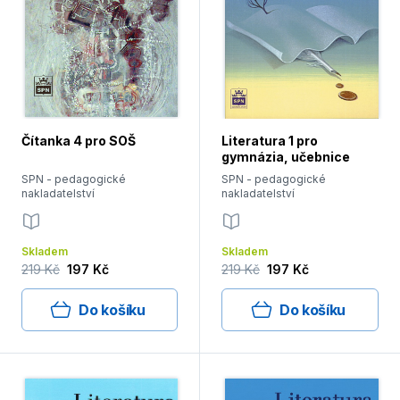
Čítanka 4 pro SOŠ
Literatura 1 pro
gymnázia, učebnice
SPN - pedagogické
SPN - pedagogické
nakladatelství
nakladatelství
Skladem
Skladem
219 Kč
197 Kč
219 Kč
197 Kč
Do košíku
Do košíku