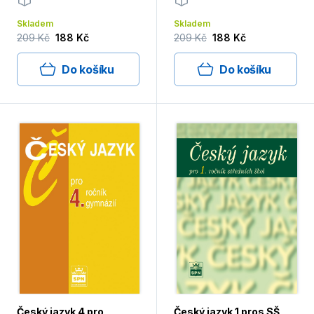
Skladem
Skladem
209 Kč
188 Kč
209 Kč
188 Kč
Do košíku
Do košíku
Český jazyk 4 pro
Český jazyk 1 pros SŠ,