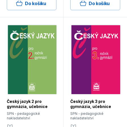
Do košíku
Do košíku
Český jazyk 2 pro
Český jazyk 3 pro
gymnázia, učebnice
gymnázia, učebnice
SPN - pedagogické
SPN - pedagogické
nakladatelství
nakladatelství