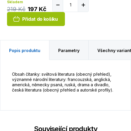
Skladem
219 Kč
197 Kč
Přidat do košíku
Popis produktu
Parametry
Všechny varian
Obsah čítanky: světová literatura (obecný přehled),
významné národní literatury: francouzská, anglická,
americká, německy psaná, ruská, drama a divadlo,
česká literatura (obecný přehled a autorské profily).
Související produkty