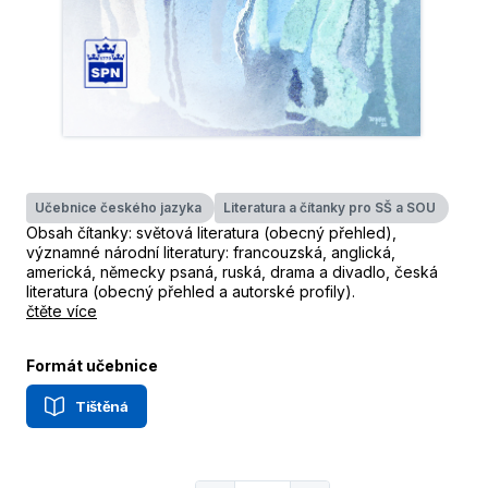
Učebnice českého jazyka
Literatura a čítanky pro SŠ a SOU
Obsah čítanky: světová literatura (obecný přehled),
významné národní literatury: francouzská, anglická,
americká, německy psaná, ruská, drama a divadlo, česká
literatura (obecný přehled a autorské profily).
čtěte více
Formát učebnice
Tištěná