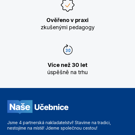
Ověřeno v praxi
zkušenými pedagogy
Více než 30 let
úspěšně na trhu
Jsme 4 partnerská nakladatelství! Stavíme na tradici,
nestojíme na místě! Jdeme společnou cestou!