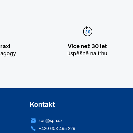
raxi
Více než 30 let
dagogy
úspěšně na trhu
Kontakt
spn@spn.cz
+420 603 495 229