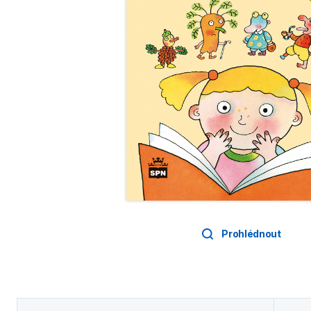
Prohlédnout