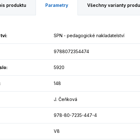
is produktu
Parametry
Všechny varianty produ
tví
:
SPN - pedagogické nakladatelství
9788072354474
slo
:
5920
:
148
J. Čeňková
978-80-7235-447-4
V8