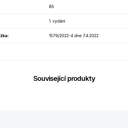
B5
1. vydání
ožka
:
1579/2022-4 dne 7.4.2022
Související produkty