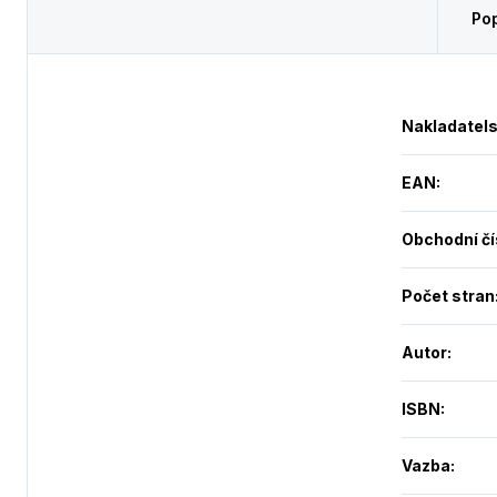
Pop
Nakladatels
EAN
:
Obchodní čí
Počet stran
Autor
:
ISBN
:
Vazba
: