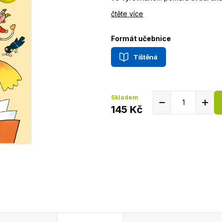
čtěte více
Formát učebnice
Tištěná
Skladem
145 Kč