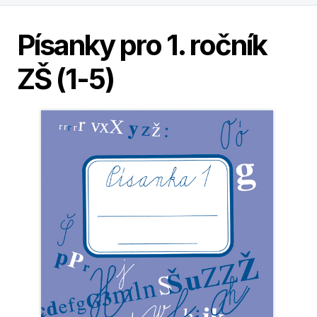
Písanky pro 1. ročník
ZŠ (1-5)