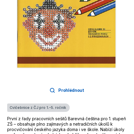
Prohlédnout
Cvičebnice z ČJ pro 1.–5. ročník
První z řady pracovních sešitů Barevná čeština pro 1. stupeň
ZŠ – obsahuje plno zajímavých a netradičních úkolů k
procvičování českého jazyka doma i ve škole. Nabízí úkoly