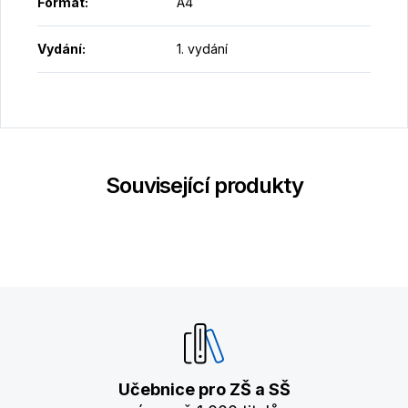
Formát
:
A4
Vydání
:
1. vydání
Související produkty
Učebnice pro ZŠ a SŠ