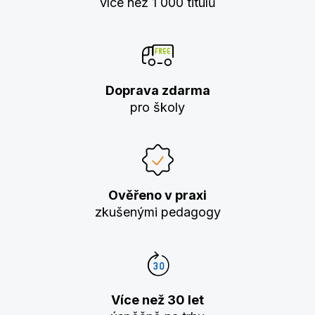
více než 1 000 titulů
Doprava zdarma
pro školy
Ověřeno v praxi
zkušenými pedagogy
Více než 30 let