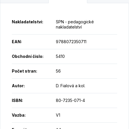
Nakladatelství
:
SPN - pedagogické
nakladatelství
EAN
:
9788072350711
Obchodní číslo
:
5410
Počet stran
:
56
Autor
:
D. Fialová a kol.
ISBN
:
80-7235-071-4
Vazba
:
V1