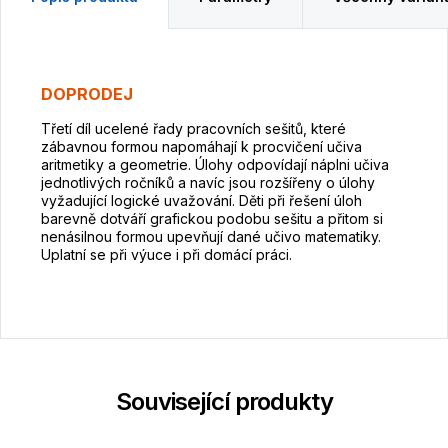
DOPRODEJ
Třetí díl ucelené řady pracovních sešitů, které
zábavnou formou napomáhají k procvičení učiva
aritmetiky a geometrie. Úlohy odpovídají náplni učiva
jednotlivých ročníků a navíc jsou rozšířeny o úlohy
vyžadující logické uvažování. Děti při řešení úloh
barevně dotváří grafickou podobu sešitu a přitom si
nenásilnou formou upevňují dané učivo matematiky.
Uplatní se při výuce i při domácí práci.
Související produkty