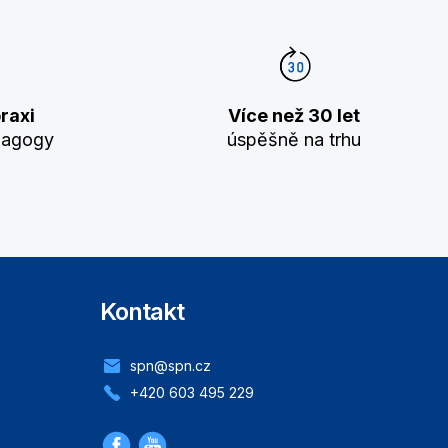
raxi
Více než 30 let
dagogy
úspěšně na trhu
Kontakt
spn@spn.cz
+420 603 495 229