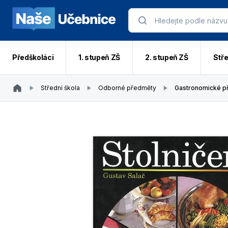
Předškoláci
1. stupeň ZŠ
2. stupeň ZŠ
Stře
Střední škola
Odborné předměty
Gastronomické p