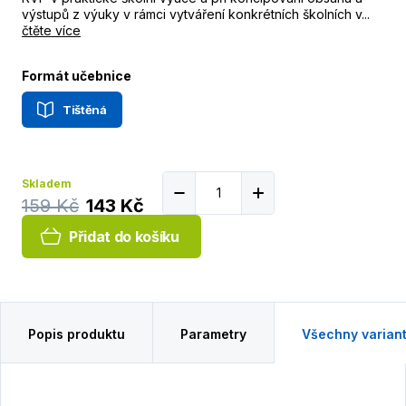
výstupů z výuky v rámci vytváření konkrétních školních v...
čtěte více
Formát učebnice
Tištěná
Skladem
159 Kč
143 Kč
Přidat do košíku
Popis produktu
Parametry
Všechny varian