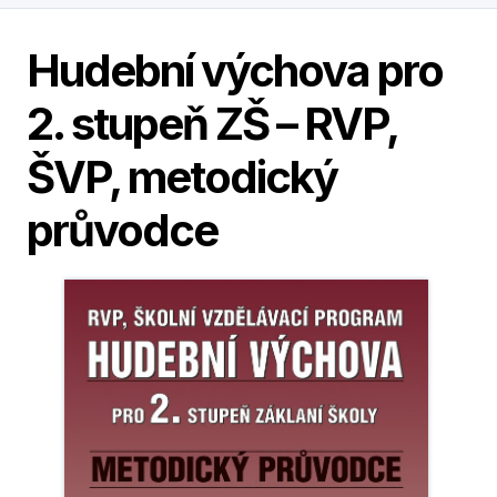
Hudební výchova pro
2. stupeň ZŠ – RVP,
ŠVP, metodický
průvodce