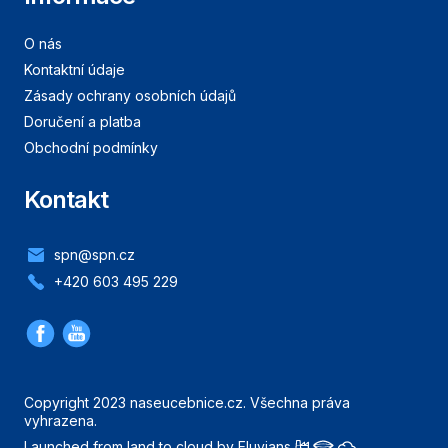
O nás
Kontaktní údaje
Zásady ochrany osobních údajů
Doručení a platba
Obchodní podmínky
Kontakt
spn@spn.cz
+420 603 495 229
Copyright 2023 naseucebnice.cz. Všechna práva
vyhrazena.
Launched from land to cloud by Eluvians