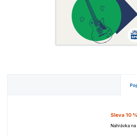
Pop
Sleva 10 %
Nahrávka na 