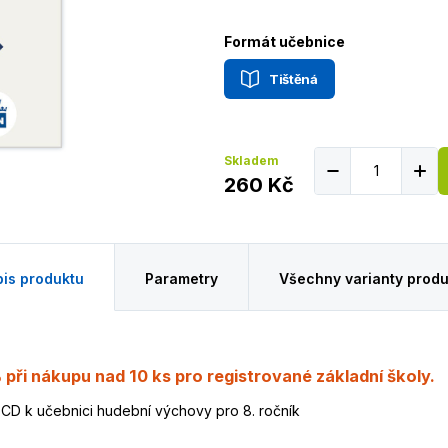
Formát učebnice
Tištěná
Skladem
260 Kč
is produktu
Parametry
Všechny varianty produ
 při nákupu nad 10 ks pro registrované základní školy.
CD k učebnici hudební výchovy pro 8. ročník