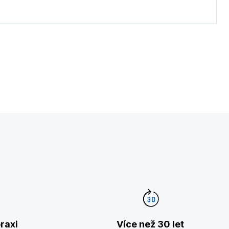
raxi
Více než 30 let