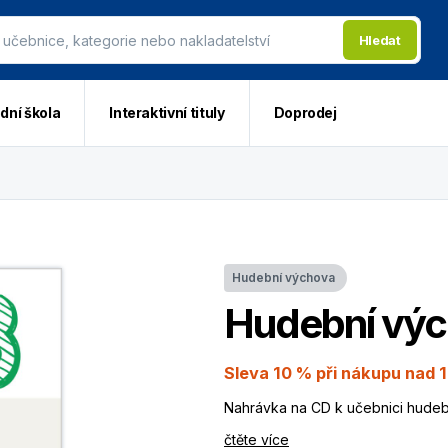
Hledat
dní škola
Interaktivní tituly
Doprodej
Hudební výchova
Hudební výc
Sleva 10 % při nákupu nad 1
Nahrávka na CD k učebnici hudeb
čtěte více