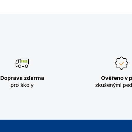
Doprava zdarma
Ověřeno v p
pro školy
zkušenými pe