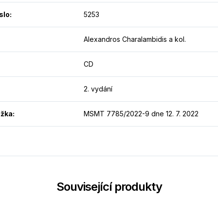
slo
:
5253
Alexandros Charalambidis a kol.
CD
2. vydání
ožka
:
MSMT 7785/2022-9 dne 12. 7. 2022
Související produkty