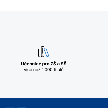
Učebnice pro ZŠ a SŠ
více než 1 000 titulů