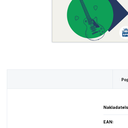
Pop
Nakladatels
EAN
: