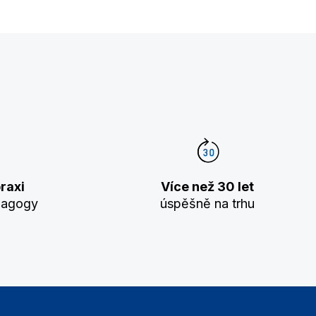
raxi
Více než 30 let
dagogy
úspěšně na trhu