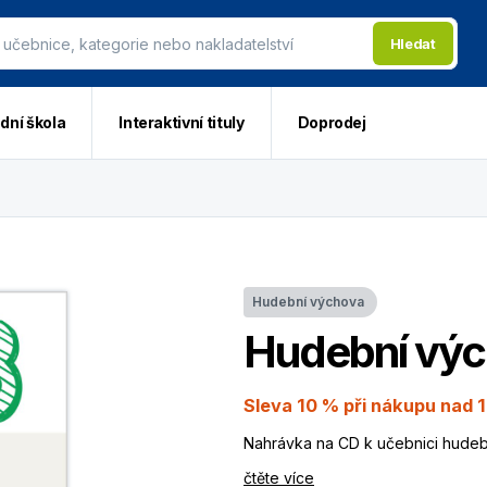
Hledat
dní škola
Interaktivní tituly
Doprodej
Hudební výchova
Hudební výc
Sleva 10 % při nákupu nad 1
Nahrávka na CD k učebnici hudeb
čtěte více