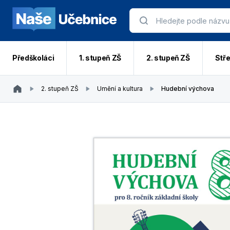
Předškoláci
1. stupeň ZŠ
2. stupeň ZŠ
Stře
2. stupeň ZŠ
Umění a kultura
Hudební výchova