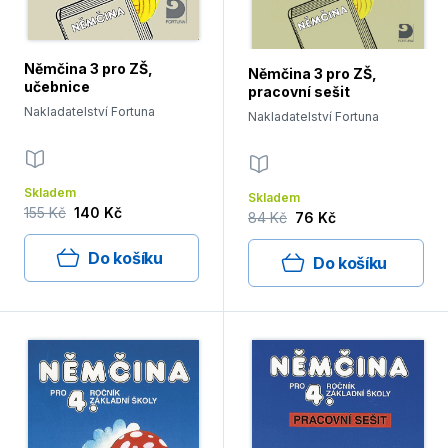
Němčina 3 pro ZŠ,
Němčina 3 pro ZŠ,
učebnice
pracovní sešit
Nakladatelství Fortuna
Nakladatelství Fortuna
Skladem
Skladem
155 Kč
140 Kč
84 Kč
76 Kč
Do košíku
Do košíku