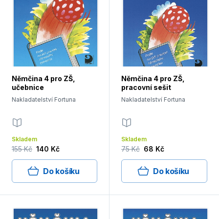
Němčina 4 pro ZŠ,
Němčina 4 pro ZŠ,
učebnice
pracovní sešit
Nakladatelství Fortuna
Nakladatelství Fortuna
Skladem
Skladem
155 Kč
140 Kč
75 Kč
68 Kč
Do košíku
Do košíku