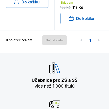
Do košíku
Skladem
125 Kč
113 Kč
Do košíku
1
8
položek celkem
Načíst další
Učebnice pro ZŠ a SŠ
více než 1 000 titulů