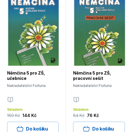
Němčina 5 pro ZŠ,
Němčina 5 pro ZŠ,
učebnice
pracovní sešit
Nakladatelství Fortuna
Nakladatelství Fortuna
Skladem
Skladem
160 Kč
144 Kč
84 Kč
76 Kč
Do košíku
Do košíku