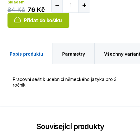
Skladem
84 Kč
76 Kč
Přidat do košíku
Popis produktu
Parametry
Všechny varian
Pracovní sešit k učebnici německého jazyka pro 3.
ročník.
Související produkty