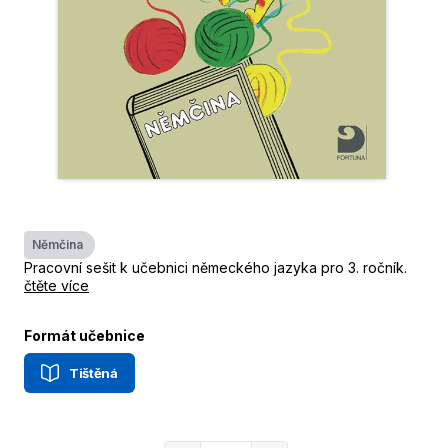
Němčina
Pracovní sešit k učebnici německého jazyka pro 3. ročník.
čtěte více
Formát učebnice
Tištěná