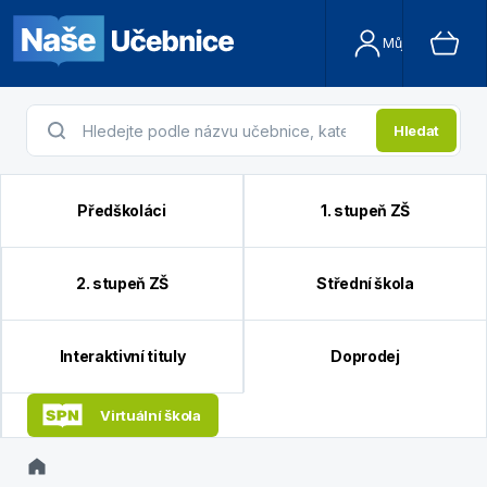
Můj účet
Hledat
Předškoláci
1. stupeň ZŠ
2. stupeň ZŠ
Střední škola
Interaktivní tituly
Doprodej
Virtuální škola