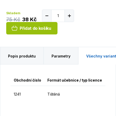
Skladem
75 Kč
38 Kč
Přidat do košíku
Popis produktu
Parametry
Všechny varian
Obchodní číslo
Formát učebnice / typ licence
Cen
1241
Tištěná
38 