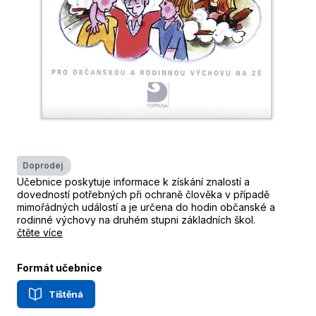
Doprodej
Učebnice poskytuje informace k získání znalostí a
dovedností potřebných při ochraně člověka v případě
mimořádných událostí a je určena do hodin občanské a
rodinné výchovy na druhém stupni základních škol.
čtěte více
Formát učebnice
Tištěná