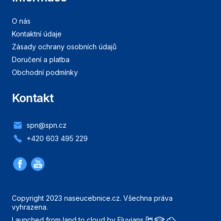
O nás
Kontaktní údaje
Zásady ochrany osobních údajů
Doručení a platba
Obchodní podmínky
Kontakt
spn@spn.cz
+420 603 495 229
Copyright 2023 naseucebnice.cz. Všechna práva
vyhrazena.
Launched from land to cloud by Eluvians