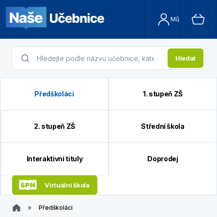
Můj účet
Hledat
Předškoláci
1. stupeň ZŠ
2. stupeň ZŠ
Střední škola
Interaktivní tituly
Doprodej
Virtuální škola
Předškoláci