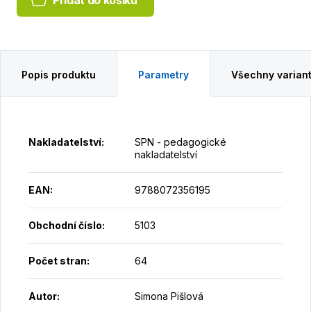
Přidat do košíku
Popis produktu
Parametry
Všechny varian
Nakladatelství
:
SPN - pedagogické
nakladatelství
EAN
:
9788072356195
Obchodní číslo
:
5103
Počet stran
:
64
Autor
:
Simona Pišlová