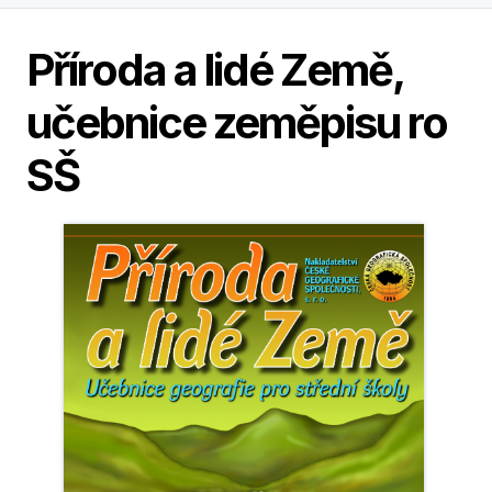
Příroda a lidé Země,
učebnice zeměpisu ro
SŠ