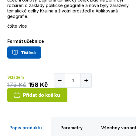
rozšířen o základy politické geografie a nově byly zařazeny
tematické celky Krajina a životní prostředí a Aplikovaná
geografie.
čtěte více
Formát učebnice
Tištěná
Skladem
175 Kč
158 Kč
Přidat do košíku
Popis produktu
Parametry
Všechny varian