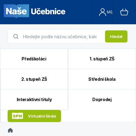
Můj účet
Hledat
Předškoláci
1. stupeň ZŠ
2. stupeň ZŠ
Střední škola
Interaktivní tituly
Doprodej
Virtuální škola