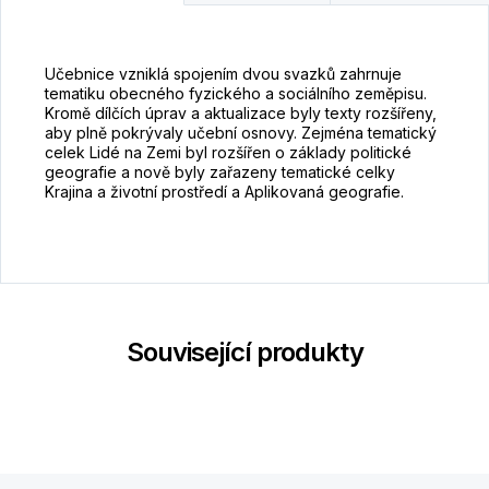
Učebnice vzniklá spojením dvou svazků zahrnuje
tematiku obecného fyzického a sociálního zeměpisu.
Kromě dílčích úprav a aktualizace byly texty rozšířeny,
aby plně pokrývaly učební osnovy. Zejména tematický
celek Lidé na Zemi byl rozšířen o základy politické
geografie a nově byly zařazeny tematické celky
Krajina a životní prostředí a Aplikovaná geografie.
Související produkty