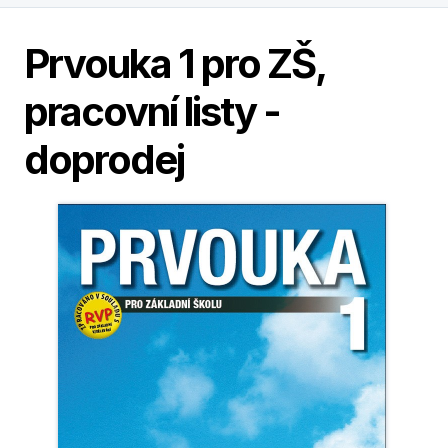
Prvouka 1 pro ZŠ,
pracovní listy -
doprodej