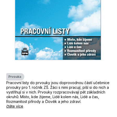
Prvouka
Pracovní listy do prvouky jsou doprovodnou částí učebnice
prvouky pro 1. ročník ZŠ. Žáci s nimi pracují, píší si do nich a
vystřihují si v nich. Prvouky rozpracovávají pět základních
okruhů: Místo, kde žijeme, Lidé kolem nás, Lidé a čas,
Rozmanitost přírody a Člověk a jeho zdraví.
čtěte více