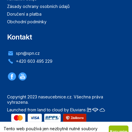
Zásady ochrany osobních údajů
Doručení a platba
Obchodní podmínky
Kontakt
spn@spn.cz
+420 603 495 229
Copyright 2023 naseucebnice.cz. Všechna práva
vyhrazena.
Launched from land to cloud by Eluvians
Nahoru
Tento web používá jen nezbytně nutné soubory
Rozumím