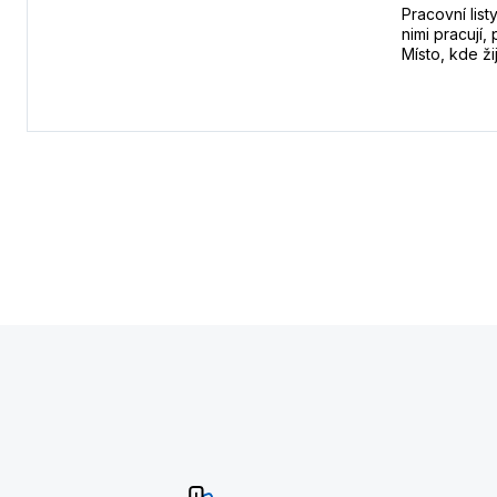
Pracovní lis
nimi pracují,
Místo, kde ži