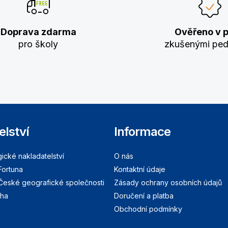
Doprava zdarma
Ověřeno v p
pro školy
zkušenými pe
elství
Informace
cké nakladatelství
O nás
Fortuna
Kontaktní údaje
 České geografické společnosti
Zásady ochrany osobních údajů
aha
Doručení a platba
Obchodní podmínky