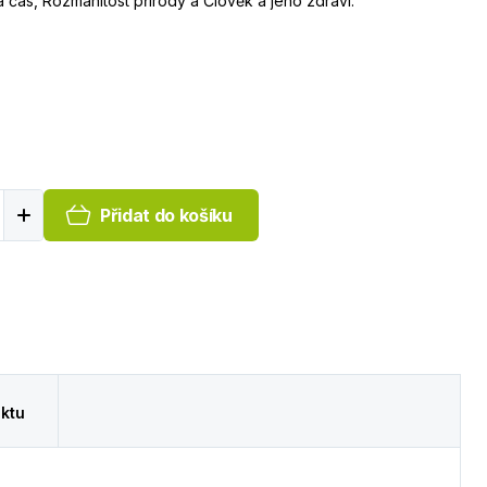
a čas, Rozmanitost přírody a Člověk a jeho zdraví.
Přidat do košíku
ktu