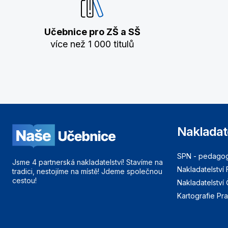
Učebnice pro ZŠ a SŠ
více než 1 000 titulů
Nakladat
SPN - pedagogi
Jsme 4 partnerská nakladatelství! Stavíme na
Nakladatelství 
tradici, nestojíme na místě! Jdeme společnou
cestou!
Nakladatelství
Kartografie Pr