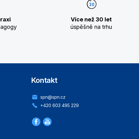
raxi
Více než 30 let
dagogy
úspěšně na trhu
Kontakt
spn@spn.cz
+420 603 495 229