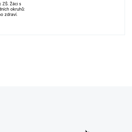
 ZŠ. Žáci s
adních okruhů:
o zdraví.