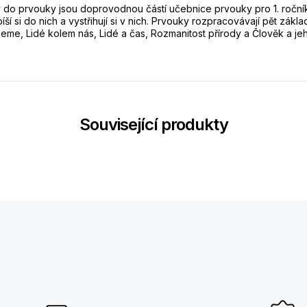
ty do prvouky jsou doprovodnou částí učebnice prvouky pro 1. ročník
 píší si do nich a vystřihují si v nich. Prvouky rozpracovávají pět zákl
jeme, Lidé kolem nás, Lidé a čas, Rozmanitost přírody a Člověk a jeh
Související produkty