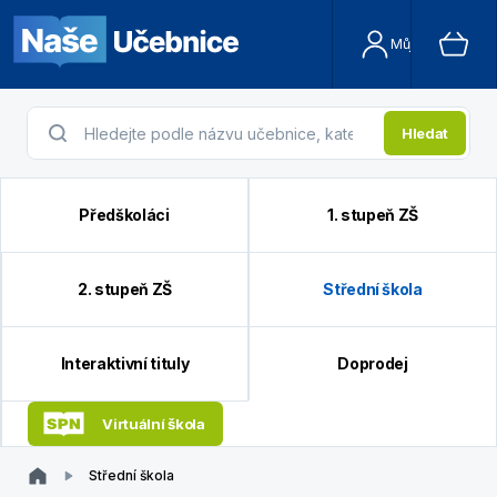
Můj účet
Hledat
Předškoláci
1. stupeň ZŠ
2. stupeň ZŠ
Střední škola
Interaktivní tituly
Doprodej
Virtuální škola
Střední škola