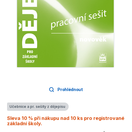
Prohlédnout
Učebnice a pr. sešity z dějepisu
Sleva 10 % při nákupu nad 10 ks pro registrované
základní školy.