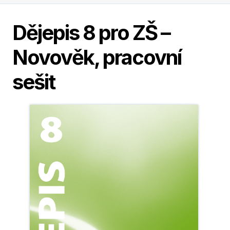
Dějepis 8 pro ZŠ –
Novověk, pracovní
sešit