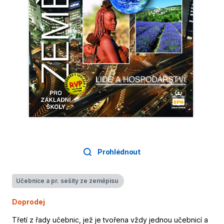
Prohlédnout
Učebnice a pr. sešity ze zeměpisu
Doprodej
Třetí z řady učebnic, jež je tvořena vždy jednou učebnicí a