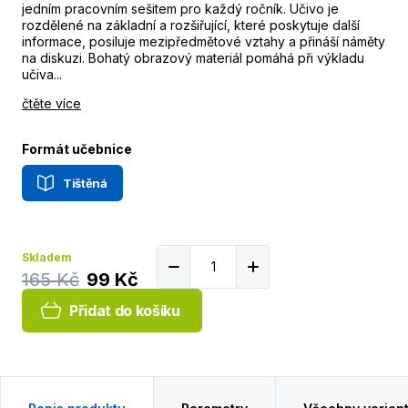
jedním pracovním sešitem pro každý ročník. Učivo je
rozdělené na základní a rozšiřující, které poskytuje další
informace, posiluje mezipředmětové vztahy a přináší náměty
na diskuzi. Bohatý obrazový materiál pomáhá při výkladu
učiva...
čtěte více
Formát učebnice
Tištěná
Skladem
165 Kč
99 Kč
Přidat do košíku