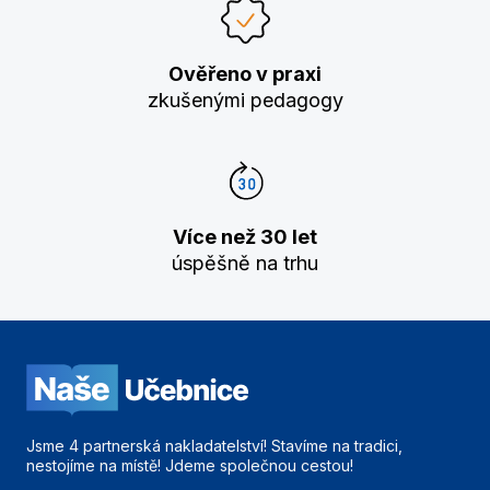
Ověřeno v praxi
zkušenými pedagogy
Více než 30 let
úspěšně na trhu
Jsme 4 partnerská nakladatelství! Stavíme na tradici,
nestojíme na místě! Jdeme společnou cestou!