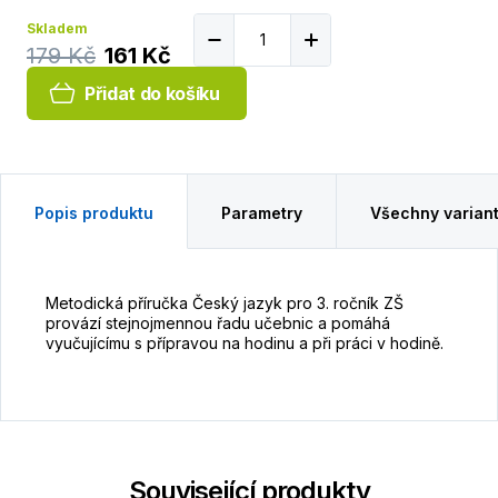
Skladem
179 Kč
161 Kč
Přidat do košíku
Popis produktu
Parametry
Všechny varian
Metodická příručka Český jazyk pro 3. ročník ZŠ
provází stejnojmennou řadu učebnic a pomáhá
vyučujícímu s přípravou na hodinu a při práci v hodině.
Související produkty