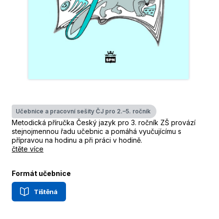
Učebnice a pracovní sešity ČJ pro 2.–5. ročník
Metodická příručka Český jazyk pro 3. ročník ZŠ provází
stejnojmennou řadu učebnic a pomáhá vyučujícímu s
přípravou na hodinu a při práci v hodině.
čtěte více
Formát učebnice
Tištěná