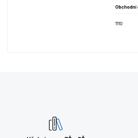
Obchodní 
1110