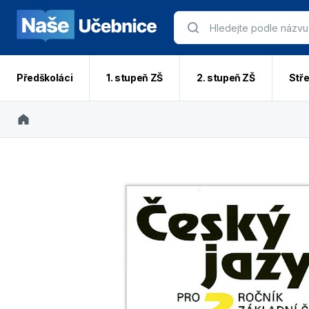
Předškoláci
1. stupeň ZŠ
2. stupeň ZŠ
Stře