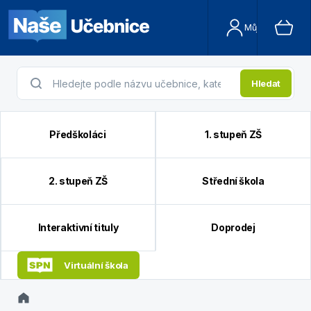
Můj účet
Hledat
Předškoláci
1. stupeň ZŠ
2. stupeň ZŠ
Střední škola
Interaktivní tituly
Doprodej
Virtuální škola