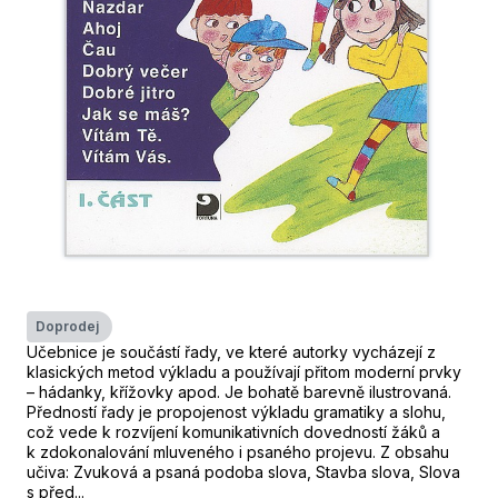
Doprodej
Učebnice je součástí řady, ve které autorky vycházejí z
klasických metod výkladu a používají přitom moderní prvky
– hádanky, křížovky apod. Je bohatě barevně ilustrovaná.
Předností řady je propojenost výkladu gramatiky a slohu,
což vede k rozvíjení komunikativních dovedností žáků a
k zdokonalování mluveného i psaného projevu. Z obsahu
učiva: Zvuková a psaná podoba slova, Stavba slova, Slova
s před...