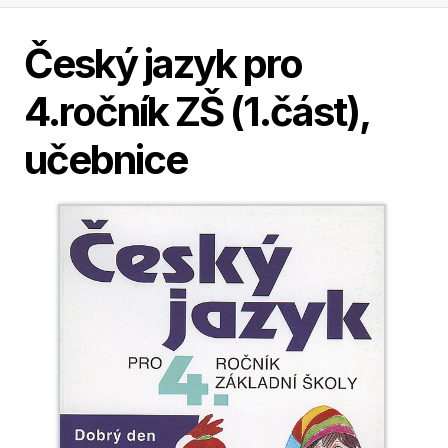
Český jazyk pro
4.ročník ZŠ (1.část),
učebnice