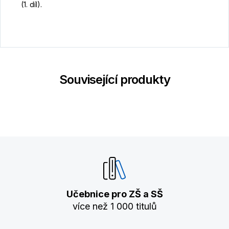
(1. díl).
Související produkty
Učebnice pro ZŠ a SŠ
více než 1 000 titulů