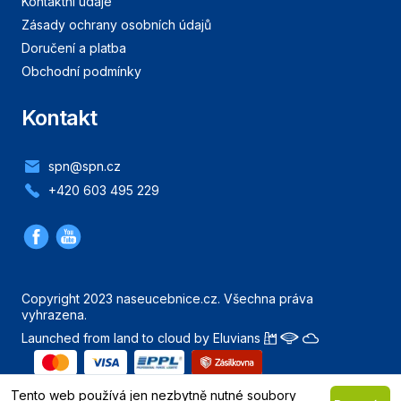
Kontaktní údaje
Zásady ochrany osobních údajů
Doručení a platba
Obchodní podmínky
Kontakt
spn@spn.cz
+420 603 495 229
Copyright 2023 naseucebnice.cz. Všechna práva
vyhrazena.
Launched from land to cloud by Eluvians
Nahoru
Tento web používá jen nezbytně nutné soubory