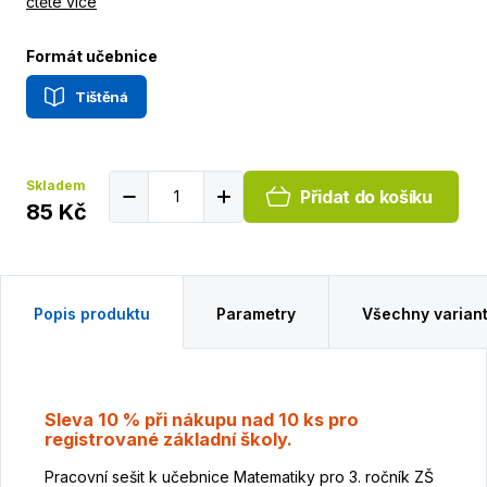
čtěte více
Formát učebnice
Tištěná
Skladem
Přidat do košíku
85 Kč
Popis produktu
Parametry
Všechny varian
Sleva 10 % při nákupu nad 10 ks pro
registrované základní školy.
Pracovní sešit k učebnice Matematiky pro 3. ročník ZŠ