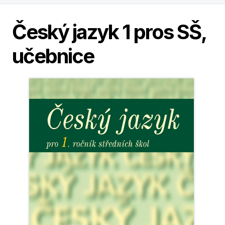
Český jazyk 1 pros SŠ,
učebnice