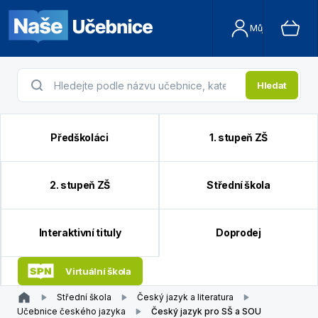
Můj účet
Hledat
Předškoláci
1. stupeň ZŠ
2. stupeň ZŠ
Střední škola
Interaktivní tituly
Doprodej
Virtuální škola
Střední škola
Český jazyk a literatura
Učebnice českého jazyka
Český jazyk pro SŠ a SOU