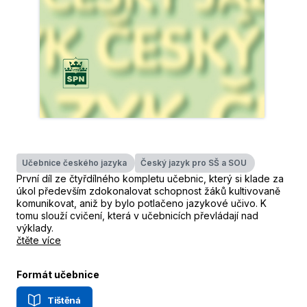
Učebnice českého jazyka
Český jazyk pro SŠ a SOU
První díl ze čtyřdílného kompletu učebnic, který si klade za
úkol především zdokonalovat schopnost žáků kultivovaně
komunikovat, aniž by bylo potlačeno jazykové učivo. K
tomu slouží cvičení, která v učebnicích převládají nad
výklady.
čtěte více
Formát učebnice
Tištěná