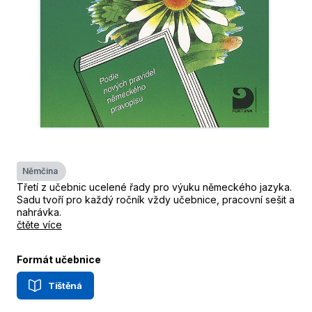
Němčina
Třetí z učebnic ucelené řady pro výuku německého jazyka.
Sadu tvoří pro každý ročník vždy učebnice, pracovní sešit a
nahrávka.
čtěte více
Formát učebnice
Tištěná