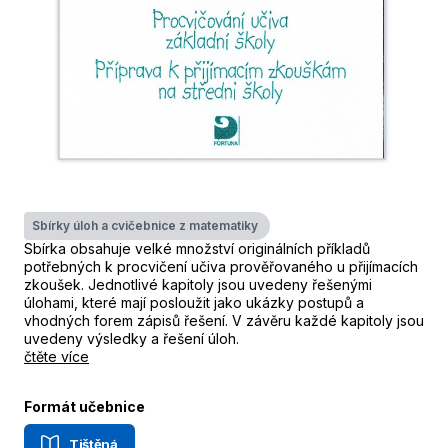
Sbírky úloh a cvičebnice z matematiky
Sbírka obsahuje velké množství originálních příkladů
potřebných k procvičení učiva prověřovaného u přijímacích
zkoušek. Jednotlivé kapitoly jsou uvedeny řešenými
úlohami, které mají posloužit jako ukázky postupů a
vhodných forem zápisů řešení. V závěru každé kapitoly jsou
uvedeny výsledky a řešení úloh.
čtěte více
Formát učebnice
Tištěná