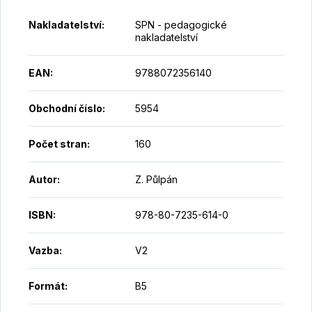
Nakladatelství
:
SPN - pedagogické
nakladatelství
EAN
:
9788072356140
Obchodní číslo
:
5954
Počet stran
:
160
Autor
:
Z. Půlpán
ISBN
:
978-80-7235-614-0
Vazba
:
V2
Formát
:
B5