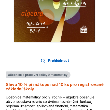
Prohlédnout
Učebnice a pracovní sešity z matematiky
Sleva 10 % při nákupu nad 10 ks pro registrované
základní školy.
Učebnice matematiky pro 9. ročník – algebra obsahuje
učivo: soustava rovnic se dvěma neznámými, funkce,
nepřímá úměrnost, aplikovaná finanční, matematika