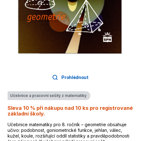
Prohlédnout
Učebnice a pracovní sešity z matematiky
Sleva 10 % při nákupu nad 10 ks pro registrované
základní školy.
Učebnice matematiky pro 8. ročník – geometrie obsahuje
učivo: podobnost, goniometrické funkce, jehlan, válec,
kužel, koule, rozšiřující oddíl statistiky a pravděpodobnosti