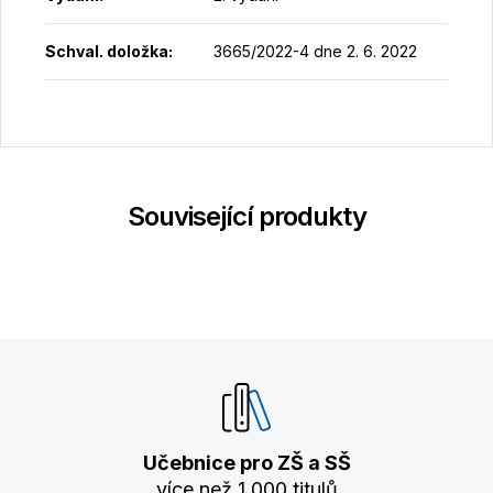
Schval. doložka
:
3665/2022-4 dne 2. 6. 2022
Související produkty
Učebnice pro ZŠ a SŠ
více než 1 000 titulů