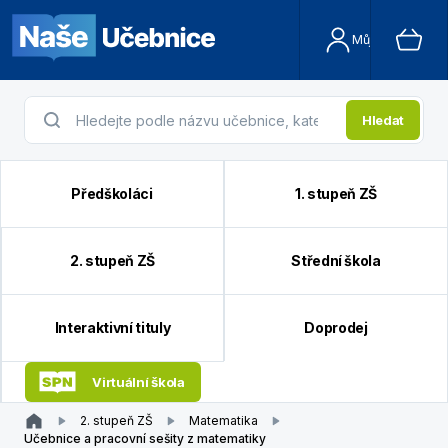
Můj účet
Hledat
Předškoláci
1. stupeň ZŠ
2. stupeň ZŠ
Střední škola
Interaktivní tituly
Doprodej
Virtuální škola
2. stupeň ZŠ
Matematika
Učebnice a pracovní sešity z matematiky