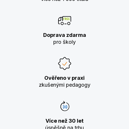
Doprava zdarma
pro školy
Ověřeno v praxi
zkušenými pedagogy
Více než 30 let
úspěšně na trhu