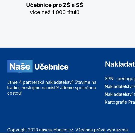
Učebnice pro ZŠ a SŠ
více než 1 000 titulů
Nakladat
SPN - pedagogi
Jsme 4 partnerská nakladatelství! Stavíme na
Nakladatelství 
tradici, nestojíme na místě! Jdeme společnou
cestou!
Nakladatelství
Kartografie Pr
Copyright 2023 naseucebnice.cz. Všechna práva vyhrazena.