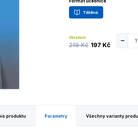
Formát učebnice
Tištěná
Skladem
219 Kč
197 Kč
is produktu
Parametry
Všechny varianty produ