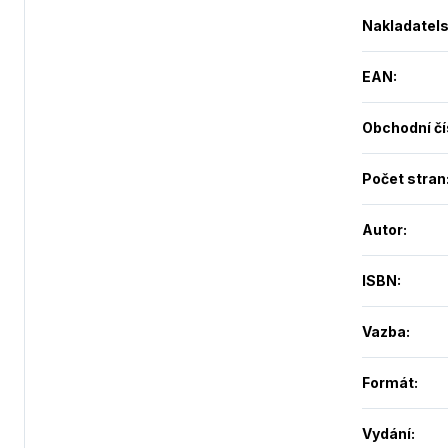
Nakladatels
EAN
:
Obchodní čí
Počet stran
Autor
:
ISBN
:
Vazba
:
Formát
:
Vydání
: