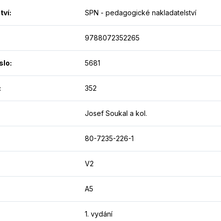
tví
:
SPN - pedagogické nakladatelství
9788072352265
slo
:
5681
:
352
Josef Soukal a kol.
80-7235-226-1
V2
A5
1. vydání