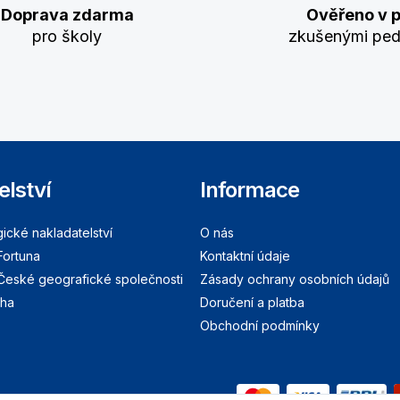
Doprava zdarma
Ověřeno v p
pro školy
zkušenými pe
elství
Informace
cké nakladatelství
O nás
Fortuna
Kontaktní údaje
 České geografické společnosti
Zásady ochrany osobních údajů
aha
Doručení a platba
Obchodní podmínky