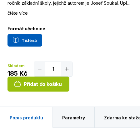
ročník základní školy, jejichž autorem je Josef Soukal. Upl...
čtěte více
Formát učebnice
Tištěná
Skladem
185 Kč
Přidat do košíku
Popis produktu
Parametry
Zdarma ke staž